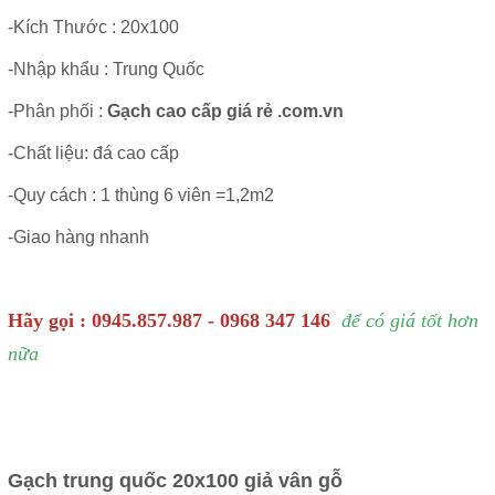
-Kích Thước :
20x100
-Nhập khẩu : Trung Quốc
-Phân phối :
Gạch cao cấp giá rẻ .com.vn
-Chất liệu: đá cao cấp
-Quy cách : 1 thùng 6 viên =1,2m2
-Giao hàng nhanh
Hãy gọi : 0945.857.987 - 0968 347 146
để có giá tốt hơn
nữa
Gạch trung quốc 20x100 giả vân gỗ