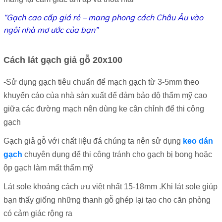
“Gạch cao cấp giá rẻ – mang phong cách Châu Âu vào
ngôi nhà mơ ước của bạn”
Cách lát gạch giả gỗ 20x100
-Sử dụng gạch tiêu chuẩn để mạch gạch từ 3-5mm theo
khuyến cáo của nhà sản xuất để đảm bảo độ thẩm mỹ cao
giữa các đường mạch nên dùng ke cân chỉnh để thi công
gạch
Gạch giả gỗ với chất liệu đá chúng ta nên sử dụng
keo dán
gạch
chuyên dụng để thi công tránh cho gạch bị bong hoặc
ộp gạch làm mất thẩm mỹ
Lát sole khoảng cách ưu việt nhất 15-18mm .Khi lát sole giúp
bạn thấy giống những thanh gỗ ghép lại tạo cho căn phòng
có cảm giác rộng ra