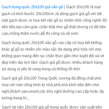
Gạch trung quốc 20x100 giả vân gỗ
|
Gạch 20x100 là loại
gạch có kích thước 20x100cm ,là dòng gạch giả gỗ với bề
mặt gạch được in họa tiết vân gỗ tự nhiên nhờ công nghệ 3D
tiên tiến,tạo cảm giác chân thật như gỗ thật nhưng có độ bền
cao,chống thấm nước,dễ thi công và vệ sinh.
Gạch trung quốc 20x100 vân gỗ cao cấp có họa tiết không
khác gì gỗ tự nhiên với màu sắc đa dạng phù hợp với mọi
không gian mang đến sự chân thực gần như tuyệt đối và vẻ
đẹp hiện đại lịch lãm .G
ạch giả gỗ được nhiều khách hàng
sử dụng vì yếu tố sang trọng và không lỗi thời
Gạch giả gỗ 20x100 Trung Quốc xương đá đồng chất phù
hợp với mọi công trình từ nhà phố,nhà bình dân đến nhà
nghỉ,khách sạn,resort,các khu nghỉ dưỡng cao cấp hoặc ốp
tường trang trí...
Gạch lát nền 20x100 giả gỗ trung quốc được sản xuất trên