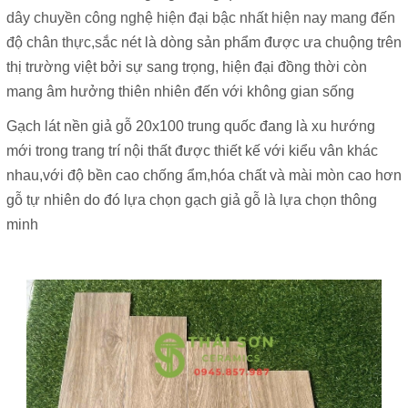
dây chuyền công nghệ hiện đại bậc nhất hiện nay mang đến
độ chân thực,sắc nét
là dòng sản phẩm được ưa chuộng trên
thị trường việt bởi sự sang trọng
, hiện đại đồng thời còn
mang âm hưởng thiên nhiên đến với không gian sống
Gạch lát nền giả gỗ 20x100 trung quốc đang là xu hướng
mới trong trang trí nội thất được thiết kế với kiểu vân khác
nhau,với độ bền cao chống ẩm,hóa chất và mài mòn cao hơn
gỗ tự nhiên do đó lựa chọn gạch giả gỗ là lựa chọn thông
minh