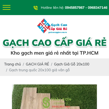
Hotline liên hệ:
0945857987 - 0968347146
Trang chủ
GẠCH GIÁ RẺ
Gạch Giả Gỗ 20x100
Gạch trung quốc 20x100 giả vân gỗ