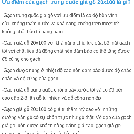
Ưu điểm của gạch trung quốc giả gỗ 20x100 là gì?
-Gạch trung quốc giả gỗ với ưu điểm là có độ bền vĩnh
cửu,không thấm nước và khả năng chống trơn trượt tốt
không phải bảo trì hàng năm
-Gạch giả gỗ 20x100 với khả năng chịu lực của bề mặt gạch
tốt với chất liệu đá đồng chất nên đảm bảo có thể tăng được
độ cứng cho gạch
-Gạch được nung ở nhiệt độ cao nên đảm bảo được độ chắc
chắn và độ cứng của gạch
-Gạch giả gỗ trung quốc chống trầy xước tốt và có độ bền
cao gấp 2-3 lần gỗ tự nhiên và gỗ công nghiệp
-Gạch giả gỗ 20x100 có giá trị thẩm mỹ cao với những
đường vân gỗ có sự chân thực như gỗ thật .Vẻ đẹp của gạch
giả gỗ luôn được khách hàng đánh giá cao ,gạch giả gỗ
mang lại cảm giác ấm áp và thỏa mái