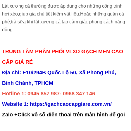
Lát xương cá thường được áp dụng cho những công trình
hơi xéo,giúp gia chủ tiết kiệm vật liệu.Hoặc những quán cà
phê,trà sữa khi lát xương cá tạo cảm giác phong cách năng
động
TRUNG TÂM PHÂN PHỐI VLXD GẠCH MEN CAO
CẤP GIÁ RẺ
Địa chỉ: E10/294B Quốc Lộ 50, Xã Phong Phú,
Bình Chánh, TPHCM
Hotline 1: 0945 857 987- 0968 347 146
Website 1:
https://gachcaocapgiare.com.vn/
Zalo +Click vô số điện thoại trên màn hình để gọi