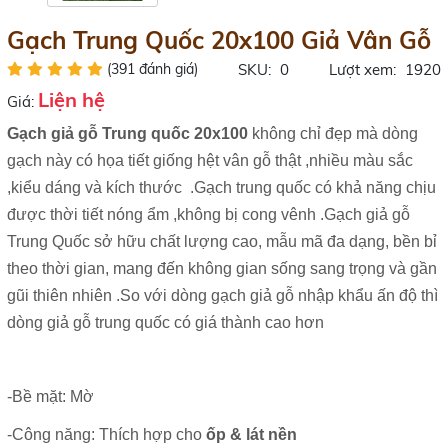
Gạch Trung Quốc 20x100 Giả Vân Gỗ
(391 đánh giá)
SKU:
0
Lượt xem:
1920
Liện hệ
Giá:
Gạch giả gỗ Trung quốc 20x100
không chỉ đẹp mà dòng
gạch này có họa tiết giống hệt vân gỗ thật ,nhiều màu sắc
,kiểu dáng và kích thước .Gạch trung quốc có khả năng chịu
được thời tiết nóng ẩm ,không bị cong vênh .
Gạch giả gỗ
Trung Quốc sở hữu chất lượng cao, mẫu mã đa dạng, bền bỉ
theo thời gian,
mang đến không gian sống sang trọng và gần
gũi thiên
nhiên .So với dòng gạch giả gỗ nhập khẩu ấn độ thì
dòng giả gỗ trung quốc có giá thành cao hơn
-Bề mặt: Mờ
-Công năng: Thích hợp cho
ốp & lát nền