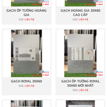
GẠCH ỐP TƯỜNG HOÀNG
GẠCH HOÀNG GIA 30X60
GIA
CAO CẤP
Giá:
Liện hệ
Giá:
Liện hệ
GẠCH ROYAL 30X60
GẠCH ỐP TƯỜNG ROYAL
30X60 MỚI NHẤT
Giá:
Liện hệ
Giá:
Liện hệ