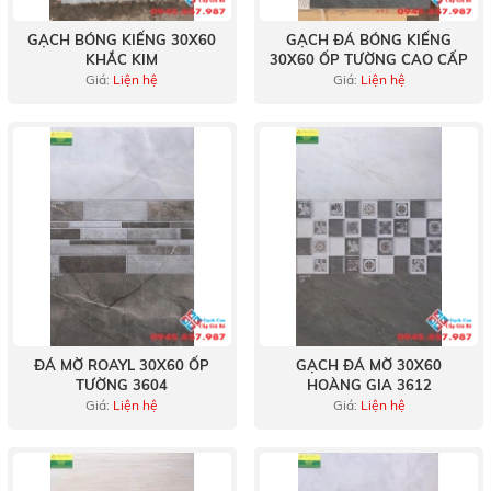
GẠCH BÓNG KIẾNG 30X60
GẠCH ĐÁ BÓNG KIẾNG
KHẮC KIM
30X60 ỐP TƯỜNG CAO CẤP
Giá:
Liện hệ
Giá:
Liện hệ
ĐÁ MỜ ROAYL 30X60 ỐP
GẠCH ĐÁ MỜ 30X60
TƯỜNG 3604
HOÀNG GIA 3612
Giá:
Liện hệ
Giá:
Liện hệ