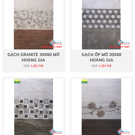
GẠCH GRANITE 30X60 MỜ
GẠCH ỐP MỜ 30X60
HOÀNG GIA
HOÀNG GIA
Giá:
Liện hệ
Giá:
Liện hệ