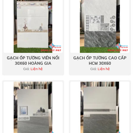
GẠCH ỐP TƯỜNG VIỀN NỔI
GẠCH ỐP TƯỜNG CAO CẤP
30X60 HOÀNG GIA
HCM 30X60
Giá:
Liện hệ
Giá:
Liện hệ