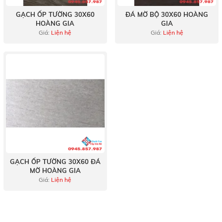
GẠCH ỐP TƯỜNG 30X60
ĐÁ MỜ BỘ 30X60 HOÀNG
HOÀNG GIA
GIA
Giá:
Liện hệ
Giá:
Liện hệ
GẠCH ỐP TƯỜNG 30X60 ĐÁ
MỜ HOÀNG GIA
Giá:
Liện hệ