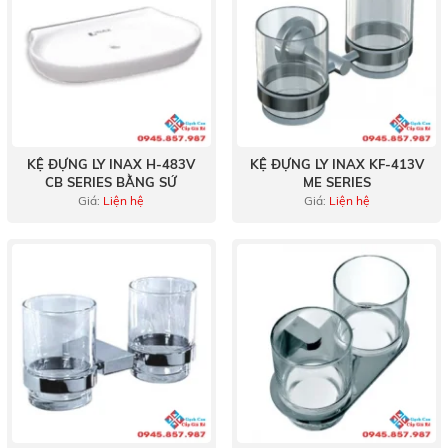
KỆ ĐỰNG LY INAX H-483V
KỆ ĐỰNG LY INAX KF-413V
CB SERIES BẰNG SỨ
ME SERIES
Giá:
Liện hệ
Giá:
Liện hệ