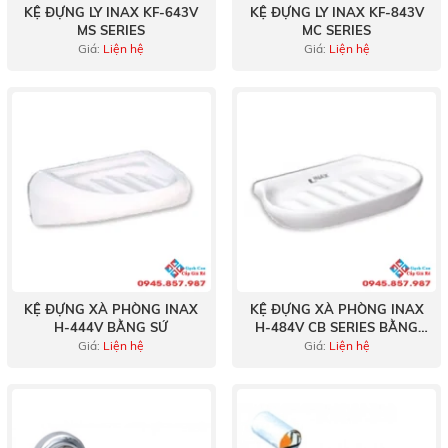
KỆ ĐỰNG LY INAX KF-643V
KỆ ĐỰNG LY INAX KF-843V
MS SERIES
MC SERIES
Giá:
Liện hệ
Giá:
Liện hệ
KỆ ĐỰNG XÀ PHÒNG INAX
KỆ ĐỰNG XÀ PHÒNG INAX
H-444V BẰNG SỨ
H-484V CB SERIES BẰNG
SỨ
Giá:
Liện hệ
Giá:
Liện hệ