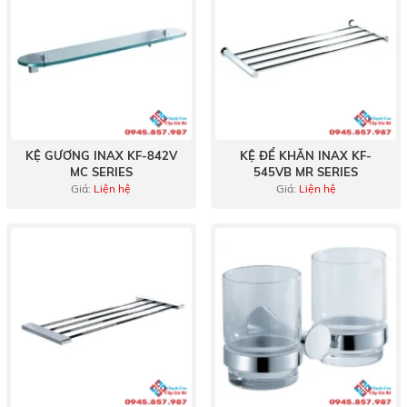
KỆ GƯƠNG INAX KF-842V
KỆ ĐỂ KHĂN INAX KF-
MC SERIES
545VB MR SERIES
Giá:
Liện hệ
Giá:
Liện hệ