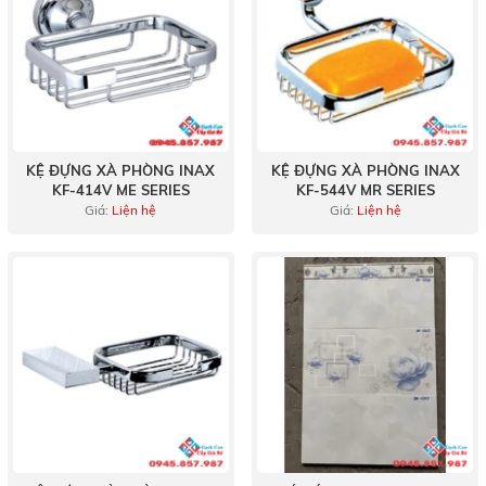
KỆ ĐỰNG XÀ PHÒNG INAX
KỆ ĐỰNG XÀ PHÒNG INAX
KF-414V ME SERIES
KF-544V MR SERIES
Giá:
Liện hệ
Giá:
Liện hệ