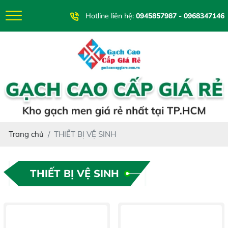
Hotline liên hệ:
0945857987 - 0968347146
Trang chủ
THIẾT BỊ VỆ SINH
THIẾT BỊ VỆ SINH