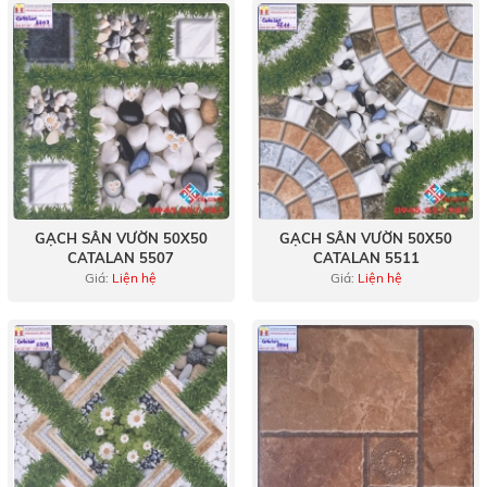
GẠCH SÂN VƯỜN 50X50
GẠCH SÂN VƯỜN 50X50
CATALAN 5507
CATALAN 5511
Giá:
Liện hệ
Giá:
Liện hệ