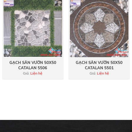
GẠCH SÂN VƯỜN 50X50
GẠCH SÂN VƯỜN 50X50
CATALAN 5506
CATALAN 5501
Giá:
Liện hệ
Giá:
Liện hệ