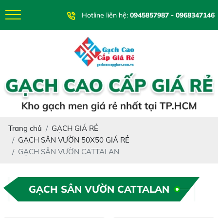
Hotline liên hệ:
0945857987 - 0968347146
Trang chủ
GẠCH GIÁ RẺ
GẠCH SÂN VƯỜN 50X50 GIÁ RẺ
GẠCH SÂN VƯỜN CATTALAN
GẠCH SÂN VƯỜN CATTALAN