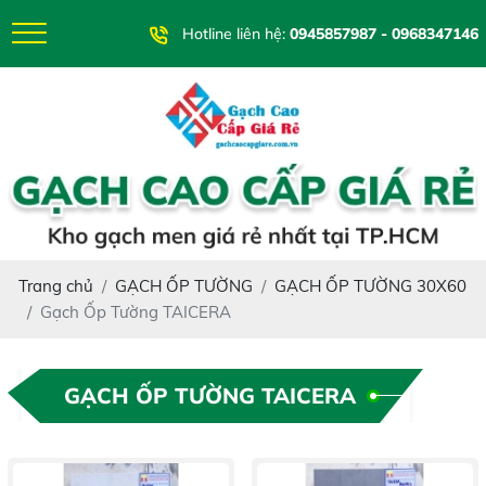
Hotline liên hệ:
0945857987 - 0968347146
Trang chủ
GẠCH ỐP TƯỜNG
GẠCH ỐP TƯỜNG 30X60
Gạch Ốp Tường TAICERA
GẠCH ỐP TƯỜNG TAICERA