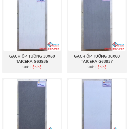
GẠCH ỐP TƯỜNG 30X60
GẠCH ỐP TƯỜNG 30X60
TAICERA G63935
TAICERA G63937
Giá:
Liện hệ
Giá:
Liện hệ