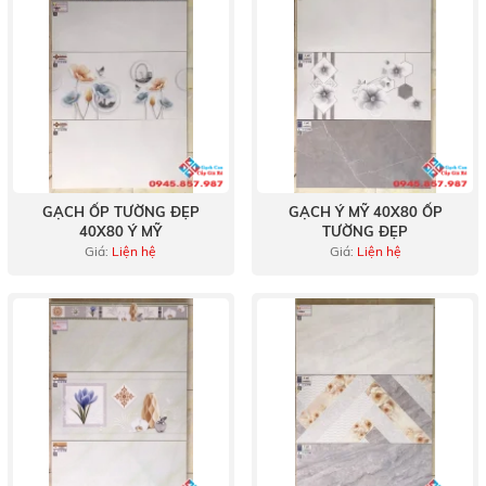
GẠCH ỐP TƯỜNG ĐẸP
GẠCH Ý MỸ 40X80 ỐP
40X80 Ý MỸ
TƯỜNG ĐẸP
Giá:
Liện hệ
Giá:
Liện hệ