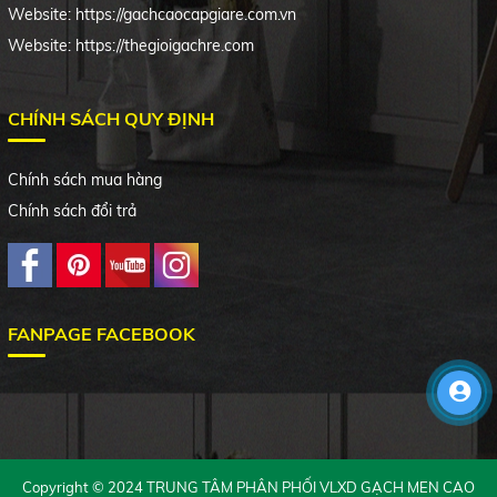
Website: https://gachcaocapgiare.com.vn
Website: https://thegioigachre.com
CHÍNH SÁCH QUY ĐỊNH
Chính sách mua hàng
Chính sách đổi trả
FANPAGE FACEBOOK
Copyright © 2024 TRUNG TÂM PHÂN PHỐI VLXD GẠCH MEN CAO