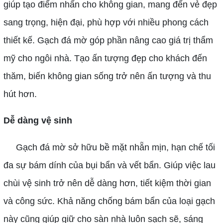
giúp tạo điểm nhấn cho không gian, mang đến vẻ đẹp
sang trọng, hiện đại, phù hợp với nhiều phong cách
thiết kế. Gạch đá mờ góp phần nâng cao giá trị thẩm
mỹ cho ngôi nhà. Tạo ấn tượng đẹp cho khách đến
thăm, biến không gian sống trở nên ấn tượng và thu
hút hơn.
Dễ dàng vệ sinh
Gạch đá mờ sở hữu bề mặt nhẵn mịn, hạn chế tối
đa sự bám dính của bụi bẩn và vết bẩn. Giúp việc lau
chùi vệ sinh trở nên dễ dàng hơn, tiết kiệm thời gian
và công sức. Khả năng chống bám bẩn của loại gạch
này cũng giúp giữ cho sàn nhà luôn sạch sẽ, sáng