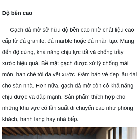
Độ bền cao
Gạch đá mờ sở hữu độ bền cao nhờ chất liệu cao
cấp từ đá granite, đá marble hoặc đá nhân tạo. Mang
đến độ cứng, khả năng chịu lực tốt và chống trầy
xước hiệu quả. Bề mặt gạch được xử lý chống mài
mòn, hạn chế tối đa vết xước. Đảm bảo vẻ đẹp lâu dài
cho sàn nhà. Hơn nữa, gạch đá mờ còn có khả năng
chịu được va đập mạnh. Sản phẩm thích hợp cho
những khu vực có tần suất di chuyển cao như phòng
khách, hành lang hay nhà bếp.