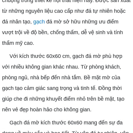
chuộng trong thiết kế nội thất hiện nay. Được sản xuất
từ những nguyên liệu cao cấp như đá tự nhiên hoặc
đá nhân tạo,
gạch
đá mờ sở hữu những ưu điểm
vượt trội về độ bền, chống thấm, dễ vệ sinh và tính
thẩm mỹ cao.
Với kích thước 60x60 cm, gạch đá mờ phù hợp
với nhiều không gian khác nhau. Từ phòng khách,
phòng ngủ, nhà bếp đến nhà tắm. Bề mặt mờ của
gạch tạo cảm giác sang trọng và tinh tế. Đồng thời
giúp che đi những khuyết điểm nhỏ trên bề mặt, tạo
nên vẻ đẹp hoàn hảo cho không gian.
Gạch đá mờ kích thước 60x60 mang đến sự đa