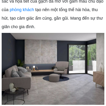
sắc và họa tiết của gạch đá mờ với gam màu chủ đạo
của
phòng khách
tạo nên một tổng thể hài hòa, thu
hút, tạo cảm giác ấm cúng, gần gũi. Mang đến sự thư
giãn cho gia đình.