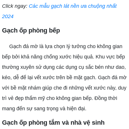
Click ngay:
Các mẫu gạch lát nền ưa chuộng nhất
2024
Gạch ốp phòng bếp
Gạch đá mờ là lựa chọn lý tưởng cho không gian
bếp bởi khả năng chống xước hiệu quả. Khu vực bếp
thường xuyên sử dụng các dụng cụ sắc bén như dao,
kéo, dễ để lại vết xước trên bề mặt gạch. Gạch đá mờ
với bề mặt nhám giúp che đi những vết xước này, duy
trì vẻ đẹp thẩm mỹ cho không gian bếp. Đồng thời
mang đến sự sang trọng và hiện đại.
Gạch ốp phòng tắm và nhà vệ sinh