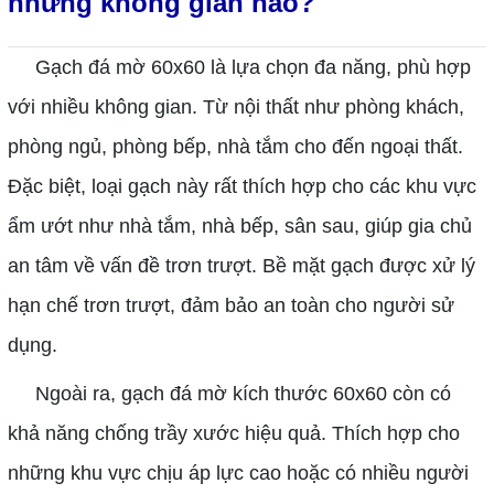
những không gian nào?
Gạch đá mờ 60x60 là lựa chọn đa năng, phù hợp
với nhiều không gian. Từ nội thất như phòng khách,
phòng ngủ, phòng bếp, nhà tắm cho đến ngoại thất.
Đặc biệt, loại gạch này rất thích hợp cho các khu vực
ẩm ướt như nhà tắm, nhà bếp, sân sau, giúp gia chủ
an tâm về vấn đề trơn trượt. Bề mặt gạch được xử lý
hạn chế trơn trượt, đảm bảo an toàn cho người sử
dụng.
Ngoài ra, gạch đá mờ kích thước 60x60 còn có
khả năng chống trầy xước hiệu quả. Thích hợp cho
những khu vực chịu áp lực cao hoặc có nhiều người