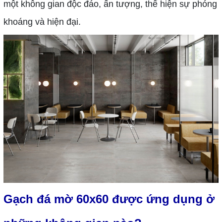
một không gian độc đáo, ấn tượng, thể hiện sự phóng
khoáng và hiện đại.
Gạch đá mờ 60x60 được ứng dụng ở