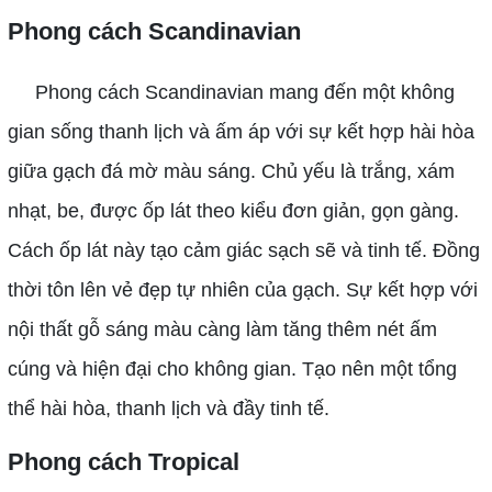
Phong cách Scandinavian
Phong cách Scandinavian mang đến một không
gian sống thanh lịch và ấm áp với sự kết hợp hài hòa
giữa gạch đá mờ màu sáng. Chủ yếu là trắng, xám
nhạt, be, được ốp lát theo kiểu đơn giản, gọn gàng.
Cách ốp lát này tạo cảm giác sạch sẽ và tinh tế. Đồng
thời tôn lên vẻ đẹp tự nhiên của gạch. Sự kết hợp với
nội thất gỗ sáng màu càng làm tăng thêm nét ấm
cúng và hiện đại cho không gian. Tạo nên một tổng
thể hài hòa, thanh lịch và đầy tinh tế.
Phong cách Tropical