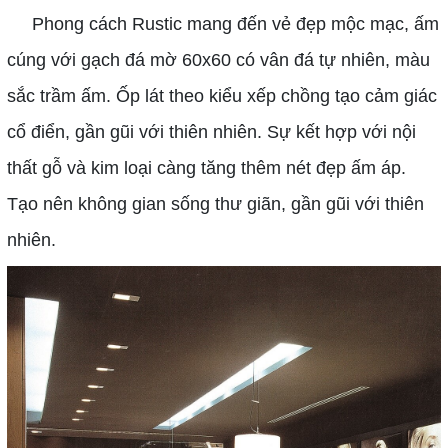
Phong cách Rustic mang đến vẻ đẹp mộc mạc, ấm
cúng với gạch đá mờ 60x60 có vân đá tự nhiên, màu
sắc trầm ấm. Ốp lát theo kiểu xếp chồng tạo cảm giác
cổ điển, gần gũi với thiên nhiên. Sự kết hợp với nội
thất gỗ và kim loại càng tăng thêm nét đẹp ấm áp.
Tạo nên không gian sống thư giãn, gần gũi với thiên
nhiên.