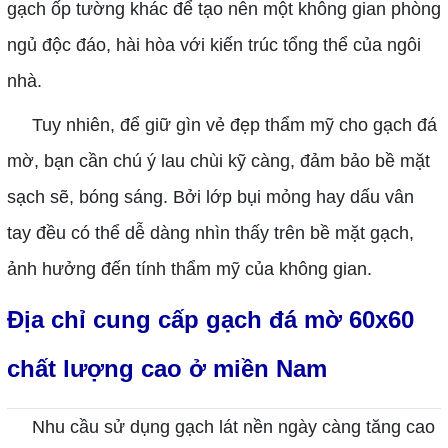
gạch ốp tường khác để tạo nên một không gian phòng
ngủ độc đáo, hài hòa với kiến trúc tổng thể của ngôi
nhà.
Tuy nhiên, để giữ gìn vẻ đẹp thẩm mỹ cho gạch đá
mờ, bạn cần chú ý lau chùi kỹ càng, đảm bảo bề mặt
sạch sẽ, bóng sáng. Bởi lớp bụi mỏng hay dấu vân
tay đều có thể dễ dàng nhìn thấy trên bề mặt gạch,
ảnh hưởng đến tính thẩm mỹ của không gian.
Địa chỉ cung cấp gạch đá mờ 60x60
chất lượng cao ở miền Nam
Nhu cầu sử dụng gạch lát nền ngày càng tăng cao