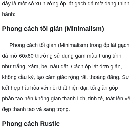
đây là một số xu hướng ốp lát gạch đá mờ đang thịnh
hành:
Phong cách tối giản (Minimalism)
Phong cách tối giản (Minimalism) trong ốp lát gạch
đá mờ 60x60 thường sử dụng gam màu trung tính
như trắng, xám, be, nâu đất. Cách ốp lát đơn giản,
không cầu kỳ, tạo cảm giác rộng rãi, thoáng đãng. Sự
kết hợp hài hòa với nội thất hiện đại, tối giản góp
phần tạo nên không gian thanh lịch, tinh tế, toát lên vẻ
đẹp thanh tao và sang trọng.
Phong cách Rustic