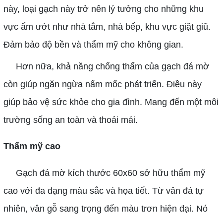
này, loại gạch này trở nên lý tưởng cho những khu
vực ẩm ướt như nhà tắm, nhà bếp, khu vực giặt giũ.
Đảm bảo độ bền và thẩm mỹ cho không gian.
Hơn nữa, khả năng chống thấm của gạch đá mờ
còn giúp ngăn ngừa nấm mốc phát triển. Điều này
giúp bảo vệ sức khỏe cho gia đình. Mang đến một môi
trường sống an toàn và thoải mái.
Thẩm mỹ cao
Gạch đá mờ kích thước 60x60 sở hữu thẩm mỹ
cao với đa dạng màu sắc và họa tiết. Từ vân đá tự
nhiên, vân gỗ sang trọng đến màu trơn hiện đại. Nó