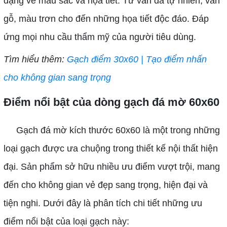
dạng về màu sắc và họa tiết. Từ vân đá tự nhiên, vân
gỗ, màu trơn cho đến những họa tiết độc đáo. Đáp
ứng mọi nhu cầu thẩm mỹ của người tiêu dùng.
Tìm hiểu thêm:
Gạch điểm 30x60 | Tạo điểm nhấn
cho không gian sang trọng
Điểm nổi bật của dòng gạch đá mờ 60x60
Gạch đá mờ kích thước 60x60 là một trong những
loại gạch được ưa chuộng trong thiết kế nội thất hiện
đại. Sản phẩm sở hữu nhiều ưu điểm vượt trội, mang
đến cho không gian vẻ đẹp sang trọng, hiện đại và
tiện nghi. Dưới đây là phân tích chi tiết những ưu
điểm nổi bật của loại gạch này: