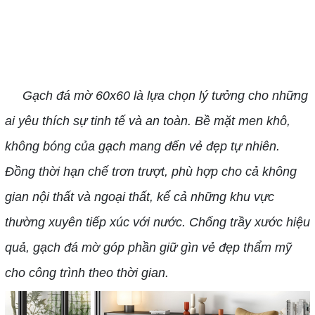
gian sang trọng và hiện
đại
Gạch đá mờ 60x60 là lựa chọn lý tưởng cho những
ai yêu thích sự tinh tế và an toàn. Bề mặt men khô,
không bóng của gạch mang đến vẻ đẹp tự nhiên.
Đồng thời hạn chế trơn trượt, phù hợp cho cả không
gian nội thất và ngoại thất, kể cả những khu vực
thường xuyên tiếp xúc với nước. Chống trầy xước hiệu
quả, gạch đá mờ góp phần giữ gìn vẻ đẹp thẩm mỹ
cho công trình theo thời gian.