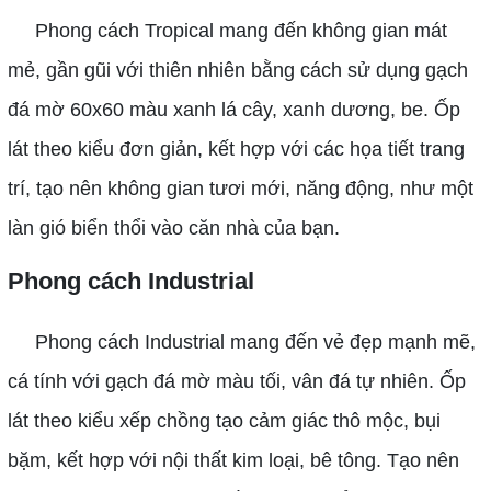
Phong cách Tropical mang đến không gian mát
mẻ, gần gũi với thiên nhiên bằng cách sử dụng gạch
đá mờ 60x60 màu xanh lá cây, xanh dương, be. Ốp
lát theo kiểu đơn giản, kết hợp với các họa tiết trang
trí, tạo nên không gian tươi mới, năng động, như một
làn gió biển thổi vào căn nhà của bạn.
Phong cách Industrial
Phong cách Industrial mang đến vẻ đẹp mạnh mẽ,
cá tính với gạch đá mờ màu tối, vân đá tự nhiên. Ốp
lát theo kiểu xếp chồng tạo cảm giác thô mộc, bụi
bặm, kết hợp với nội thất kim loại, bê tông. Tạo nên