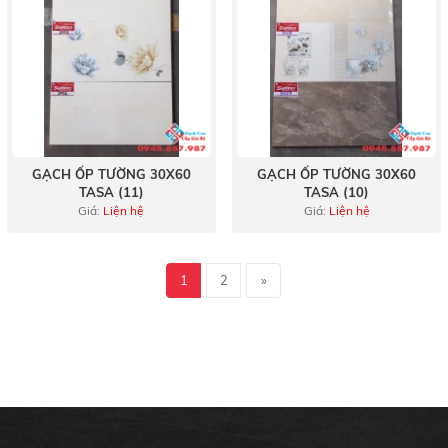
GẠCH ỐP TƯỜNG 30X60
GẠCH ỐP TƯỜNG 30X60
TASA (11)
TASA (10)
Giá:
Liện hệ
Giá:
Liện hệ
1
2
»