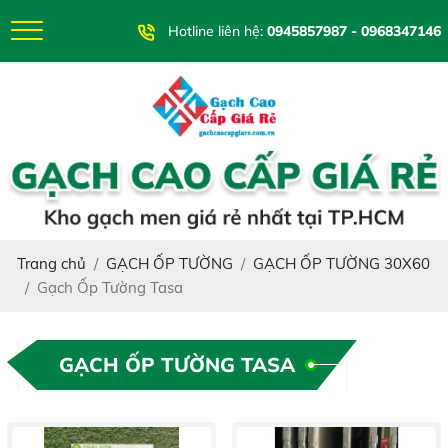
Hotline liên hệ:
0945857987 - 0968347146
Trang chủ
GẠCH ỐP TƯỜNG
GẠCH ỐP TƯỜNG 30X60
Gạch Ốp Tường Tasa
GẠCH ỐP TƯỜNG TASA