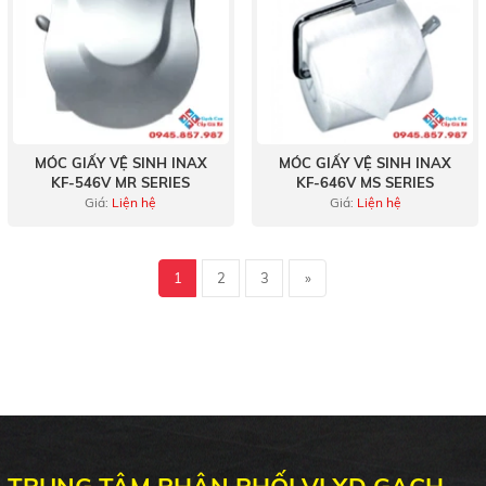
MÓC GIẤY VỆ SINH INAX
MÓC GIẤY VỆ SINH INAX
KF-546V MR SERIES
KF-646V MS SERIES
Giá:
Liện hệ
Giá:
Liện hệ
1
2
3
»