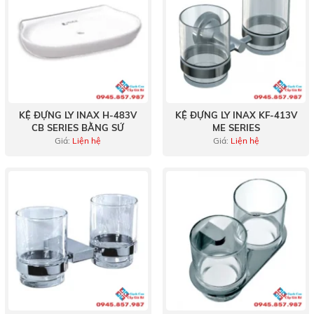
KỆ ĐỰNG LY INAX H-483V
KỆ ĐỰNG LY INAX KF-413V
CB SERIES BẰNG SỨ
ME SERIES
Giá:
Liện hệ
Giá:
Liện hệ