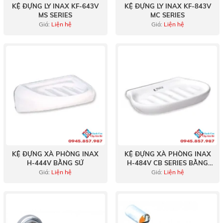
KỆ ĐỰNG LY INAX KF-643V
KỆ ĐỰNG LY INAX KF-843V
MS SERIES
MC SERIES
Giá:
Liện hệ
Giá:
Liện hệ
KỆ ĐỰNG XÀ PHÒNG INAX
KỆ ĐỰNG XÀ PHÒNG INAX
H-444V BẰNG SỨ
H-484V CB SERIES BẰNG
SỨ
Giá:
Liện hệ
Giá:
Liện hệ