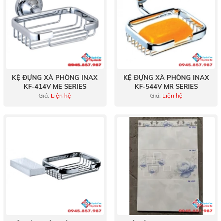
KỆ ĐỰNG XÀ PHÒNG INAX
KỆ ĐỰNG XÀ PHÒNG INAX
KF-414V ME SERIES
KF-544V MR SERIES
Giá:
Liện hệ
Giá:
Liện hệ