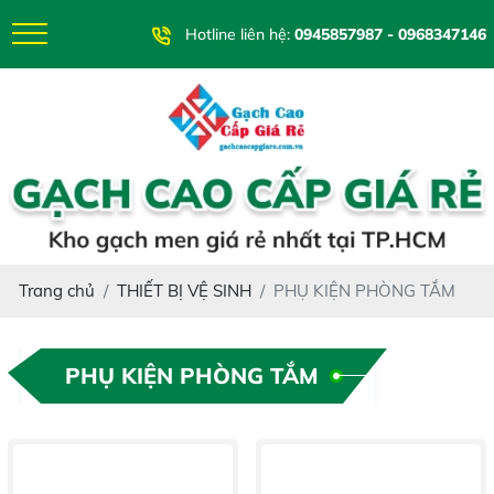
Hotline liên hệ:
0945857987 - 0968347146
Trang chủ
THIẾT BỊ VỆ SINH
PHỤ KIỆN PHÒNG TẮM
PHỤ KIỆN PHÒNG TẮM