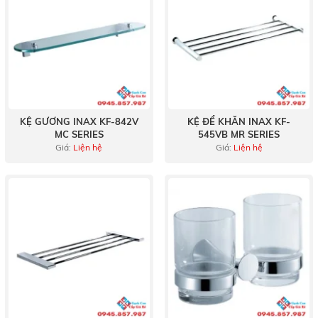
KỆ GƯƠNG INAX KF-842V
KỆ ĐỂ KHĂN INAX KF-
MC SERIES
545VB MR SERIES
Giá:
Liện hệ
Giá:
Liện hệ