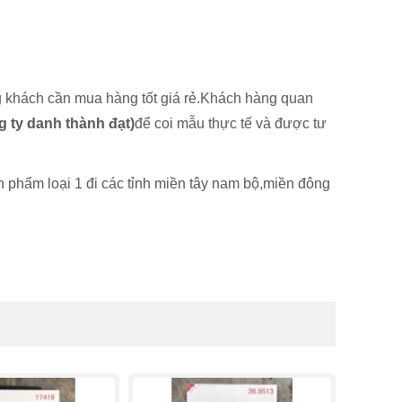
khách cần mua hàng tốt giá rẻ.
Khách hàng quan
 ty danh thành đạt)
để coi mẫu thực tế và được tư
 phẩm loại 1 đi các tỉnh miền tây nam bộ,miền đông