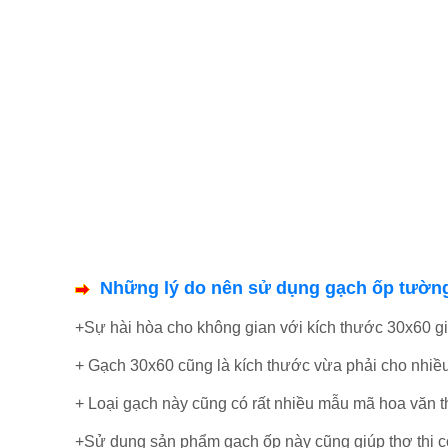
Những
lý do nên sử dụng gạch ốp tườ
+
Sự hài hòa cho không gian với kích thước 30x60 g
+ Gạch 30x60 cũng là kích thước vừa phải cho nhiều
+ Loại gạch này cũng có rất nhiều mẫu mã hoa văn t
+Sử dụng sản phẩm gạch ốp này cũng giúp thợ thi 