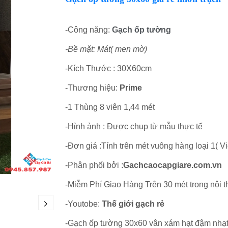
-Công năng:
Gạch ốp tường
-Bề mặt: Mát( men mờ)
-Kích Thước : 30X60cm
-Thương hiệu:
Prime
-1 Thùng 8 viên 1,44 mét
-Hỉnh ảnh : Được chụp từ mẫu thực tế
-Đơn giá :Tính trên mét vuông hàng loại 1( Vi
-Phân phối bởi :
Gachcaocapgiare.com.vn
-Miễm Phí Giao Hàng Trên 30 mét trong nội 
-Youtobe:
Thế giới gạch rẻ
-Gạch ốp tường 30x60 vân xám hạt đậm nhạt