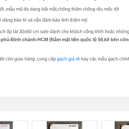
tốt ,mẫu mã đa dạng bắt mắt,chống thấm chống rêu mốc tốt
 dàng bảo trì và vẫn đảm bảo tính thẩm mỹ
ch ốp lát 30x60 cm sale dành cho khách công trình hoặc những 
phú-Bình chánh-HCM (Nằm mặt tiền quốc lộ 50,kế bên công
tôi còn giao hàng ,cung cấp
gạch giá rẻ
hay các mẫu gạch chính