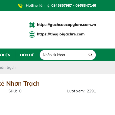
Hotline liên hệ:
0945857987 - 0968347146
https://gachcaocapgiare.com.vn
https://thegioigachre.com
Ự KIỆN
LIÊN HỆ
hơn trạch
Rẻ Nhơn Trạch
SKU:
0
Lượt xem:
2291