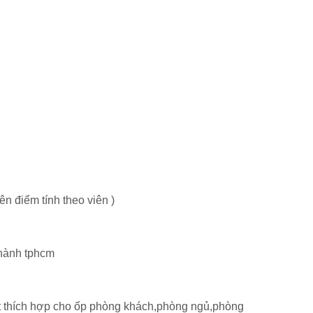
ên điểm tính theo viên )
thành tphcm
 thích hợp cho ốp phòng khách,phòng ngủ,phòng