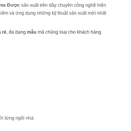
ime
Được
sản xuất trên dây chuyền công nghệ hiện
iếm và ứng dụng những kỹ thuật sản xuất mới nhất
á rẻ
, đa dạng
mẫu
mã chủng loại cho khách hàng
ới từng ngôi nhà