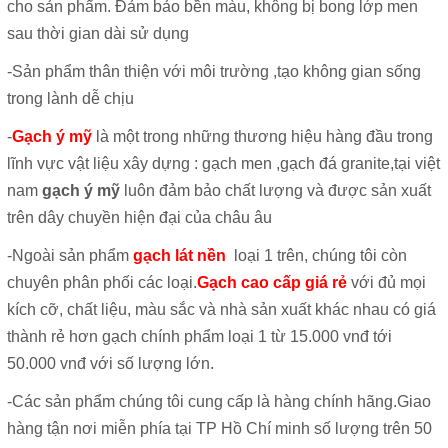
cho sản phẩm. Đảm bảo bền màu, không bị bong lớp men
sau thời gian dài sử dụng
-Sản phẩm thân thiện với môi trường ,tạo không gian sống
trong lành dễ chịu
-
Gạch ý mỹ
là một trong những thương hiệu hàng đầu trong
lĩnh vực vật liệu xây dựng : gạch men ,gạch đá granite,tại việt
nam
gạch ý mỹ
luôn đảm bảo chất lượng và được sản xuất
trên dây chuyền hiện đại của châu âu
-Ngoài sản phẩm
gạch lát nền
loại 1 trên, chúng tôi còn
chuyên phân phối các loại.
Gạch cao cấp giá rẻ
với đủ mọi
kích cỡ, chất liệu, màu sắc và nhà sản xuất khác nhau có giá
thành rẻ hơn gạch chính phẩm loại 1 từ 15.000 vnđ tới
50.000 vnđ với số lượng lớn.
-Các sản phẩm chúng tôi cung cấp là hàng chính hãng.Giao
hàng tận nơi miễn phía tại TP Hồ Chí minh số lượng trên 50