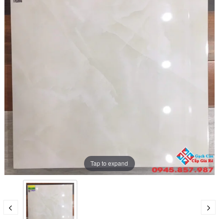
Tap to expand