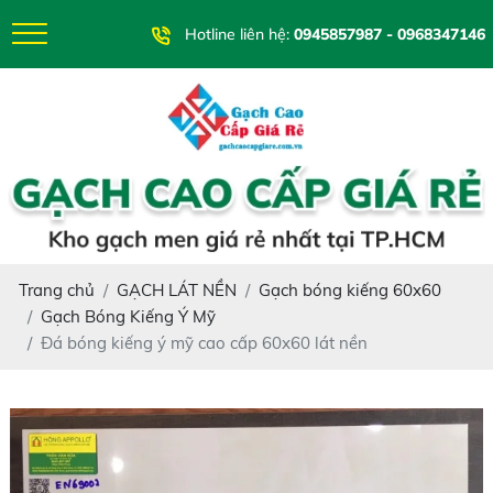
Hotline liên hệ:
0945857987 - 0968347146
Trang chủ
GẠCH LÁT NỀN
Gạch bóng kiếng 60x60
Gạch Bóng Kiếng Ý Mỹ
Đá bóng kiếng ý mỹ cao cấp 60x60 lát nền