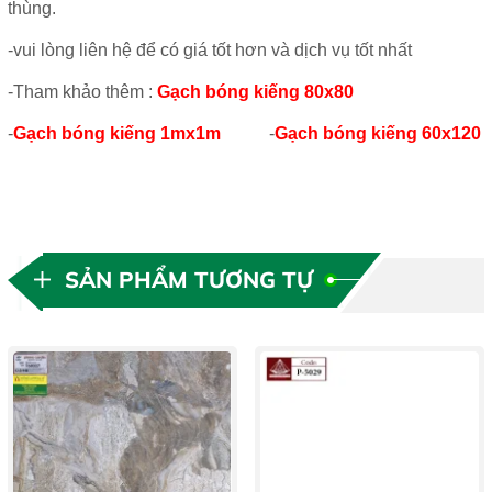
thùng.
-vui lòng liên hệ để có giá tốt hơn và dịch vụ tốt nhất
-Tham khảo thêm :
Gạch bóng kiếng 80x80
-
Gạch bóng kiếng 1mx1m
-
Gạch bóng kiếng 60x120
SẢN PHẨM TƯƠNG TỰ