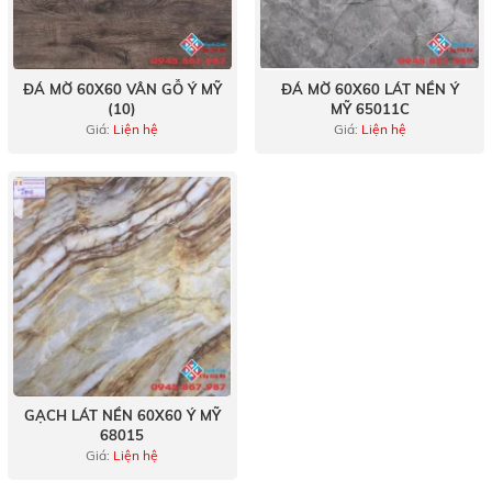
ĐÁ MỜ 60X60 VÂN GỖ Ý MỸ
ĐÁ MỜ 60X60 LÁT NỀN Ý
(10)
MỸ 65011C
Giá:
Liện hệ
Giá:
Liện hệ
GẠCH LÁT NỀN 60X60 Ý MỸ
68015
Giá:
Liện hệ