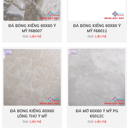
ĐÁ BÓNG KIẾNG 60X60 Ý
ĐÁ BÓNG KIẾNG 60X60 Ý
MỸ F68007
MỸ F68011
Giá:
Liện hệ
Giá:
Liện hệ
ĐÁ BÓNG KIẾNG 60X60
ĐÁ MỜ 60X60 Ý MỸ PG
LÔNG THÚ Ý MỸ
65012C
Giá:
Liện hệ
Giá:
Liện hệ